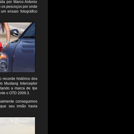
zida por Marco Antonio
o os pescoços por onde
 um ensaio fotográfico
 recorde histórico dos
o Mustang Interceptor
ontando a marca de Ipe
ante o OTD 2009.3.
finalmente conseguimos
 que seu irmão havia