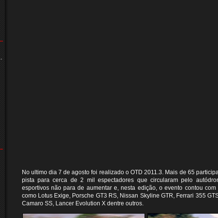
-
No ultimo dia 7 de agosto foi realizado o OTD 2011.3. Mais de 65 participa
pista para cerca de 2 mil espectadores que circularam pelo autódrom
esportivos não para de aumentar e, nesta edição, o evento contou com
como Lotus Exige, Porsche GT3 RS, Nissan Skyline GTR, Ferrari 355 GT
Camaro SS, Lancer Evolution X dentre outros.