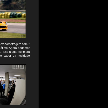
de cronometragem com 2
 é ótimo! Agora podemos
. Isso ajuda muito pra
 ao saber da novidade