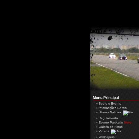
Menu Principal
Sobre o Evento
Informações Gerais
Últimas Notícias
Regulamento
Evento Particular
Novo
Galeria de Fotos
Vídeos
Wallpapers