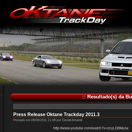
:: Resultado(s) da B
Press Release Oktane Trackday 2011.3
Postado em:09/08/2011 21:08 por Daniel Amante
http://www.youtube.com/watch?v=zcuLGt9kkzw