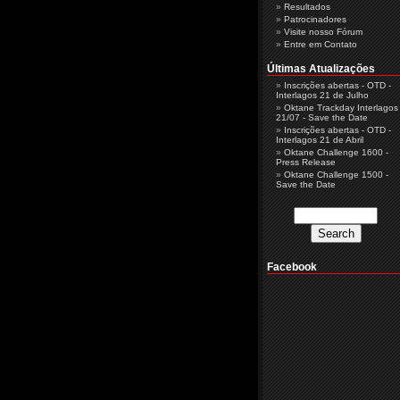
Resultados
Patrocinadores
Visite nosso Fórum
Entre em Contato
Últimas Atualizações
Inscrições abertas - OTD -
Interlagos 21 de Julho
Oktane Trackday Interlagos 
21/07 - Save the Date
Inscrições abertas - OTD -
Interlagos 21 de Abril
Oktane Challenge 1600 -
Press Release
Oktane Challenge 1500 -
Save the Date
Facebook