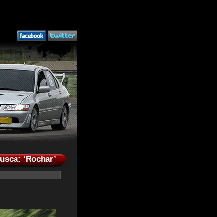
Busca: ‘Rochar’