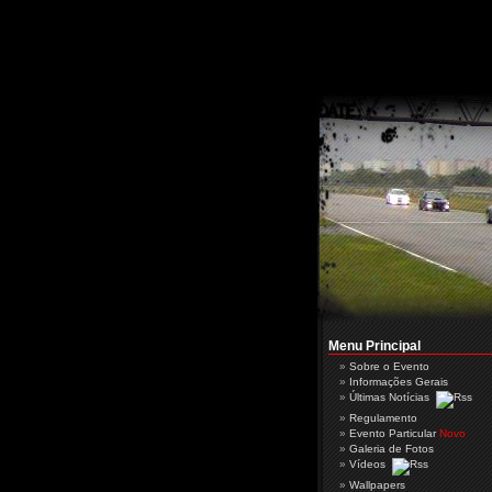
Menu Principal
Sobre o Evento
Informações Gerais
Últimas Notícias
Regulamento
Evento Particular
Novo
Galeria de Fotos
Vídeos
Wallpapers