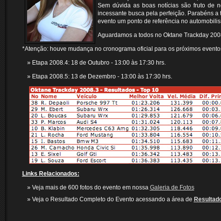
Sem dúvida as boas notícias são fruto de n
incessante busca pela perfeição. Parabéns a
evento um ponto de referência no automobili
Aguardamos a todos no Oktane Trackday 200
*Atenção: houve mudança no cronograma oficial para os próximos eventos
Etapa 2008.4: 18 de Outubro - 13:00 às 17:30 hrs.
Etapa 2008.5: 13 de Dezembro - 13:00 às 17:30 hrs.
Links Relacionados:
Veja mais de 600 fotos do evento em nossa
Galeria de Fotos
Veja o Resultado Completo do Evento acessando a área de
Resultad