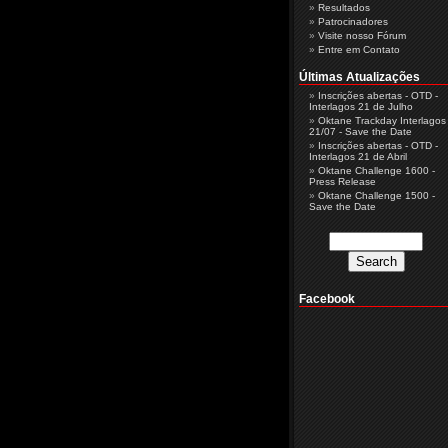
Resultados
Patrocinadores
Visite nosso Fórum
Entre em Contato
Últimas Atualizações
Inscrições abertas - OTD -
Interlagos 21 de Julho
Oktane Trackday Interlagos 
21/07 - Save the Date
Inscrições abertas - OTD -
Interlagos 21 de Abril
Oktane Challenge 1600 -
Press Release
Oktane Challenge 1500 -
Save the Date
Facebook