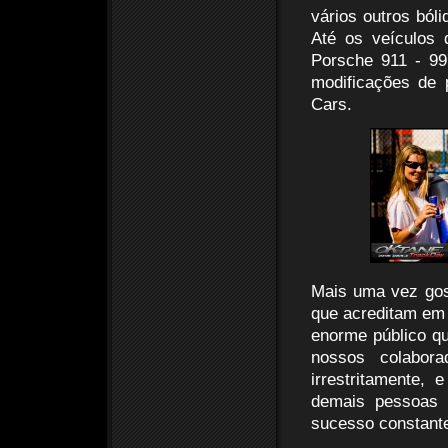
vários outros bó
Até os veículos
Porsche 911 - 9
modificações de 
Cars.
Mais uma vez gos
que acreditam em
enorme público qu
nossos colabor
irrestritamente,
demais pessoas c
sucesso constant