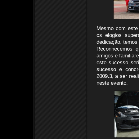
Mesmo com este “s
os elogios super
dedicação, temos 
Reconhecemos qu
amigos e familiar
este sucesso ser
sucesso e conc
2009.3, a ser real
neste evento.