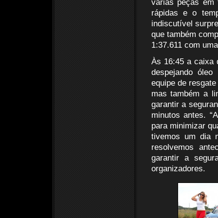
várias peças em 
rápidas e o temp
indiscutível surpr
que também compet
1:37.611 com uma 
Às 16:45 a caixa 
despejando óleo 
equipe de resgate 
mas também a lim
garantir a segura
minutos antes. “A
para minimizar qu
tivemos um dia 
resolvemos ante
garantir a segu
organizadores.