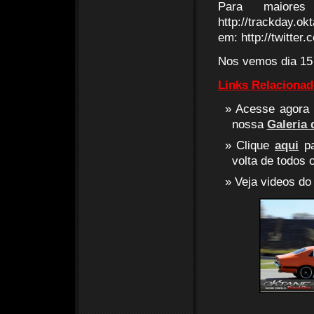
Para maiores
http://trackday.o
em: http://twitter
Nos vemos dia 15 
Links Relacionad
Acesse agora 
nossa
Galeria 
Clique
aqui
pa
volta de todos o
Veja videos do