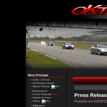
Menu Principal
Sobre o Evento
Informações Gerais
Últimas Notícias
Regulamento
Press Releas
Evento Particular
Novo
Galeria de Fotos
Postado em:03/09/20
Vídeos
Wallpapers