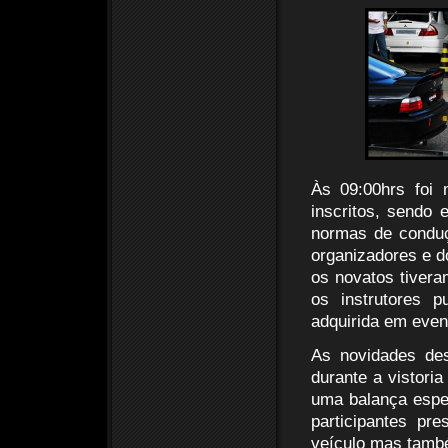
Às 09:00hrs foi 
inscritos, sendo
normas de conduç
organizadores e do
os novatos tivera
os instrutores 
adquirida em even
As novidades des
durante a vistoria
uma balança espe
participantes pr
veículo mas també