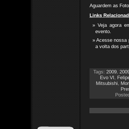
Aguardem as Fotos
Links Relacionad
Veja agora 
evento.
Acesse nossa 
a volta dos part
Tags:
2009
,
200
Evo VI
,
Felip
Mitsubishi
,
Mor
Pre
Poste