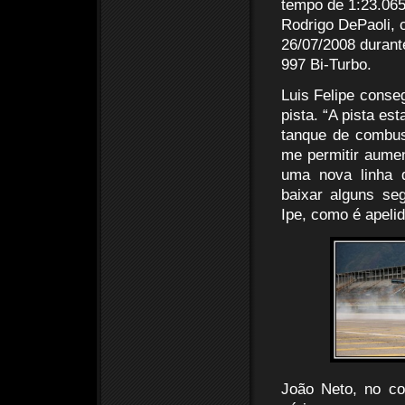
tempo de 1:23.065
Rodrigo DePaoli, 
26/07/2008 durant
997 Bi-Turbo.
Luis Felipe conse
pista. “A pista es
tanque de combus
me permitir aumen
uma nova linha 
baixar alguns se
Ipe, como é apeli
João Neto, no co