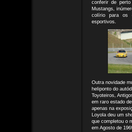
conferir de pert
Mustangs, inúmer
colírio para os
esportivos.
Outra novidade mu
heliponto do autó
Toyoteiros, Antig
em raro estado de
apenas na exposiç
Loyola deu um sho
que completou o m
em Agosto de 1969