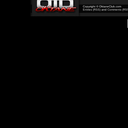
Copyright © OktaneClub.com
Entries (RSS)
and
Comments (RS