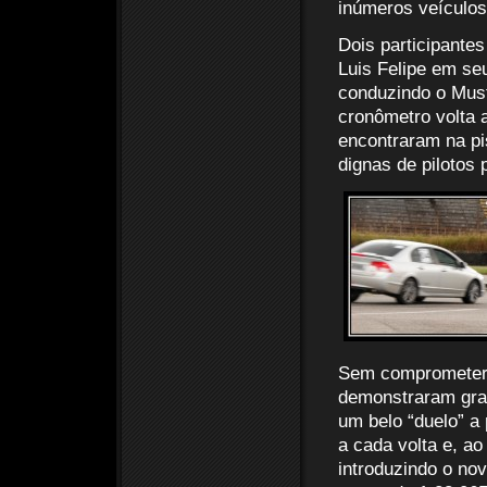
inúmeros veículos
Dois participante
Luis Felipe em se
conduzindo o Must
cronômetro volta 
encontraram na pi
dignas de pilotos p
Sem comprometer 
demonstraram gran
um belo “duelo” a 
a cada volta e, ao
introduzindo o no