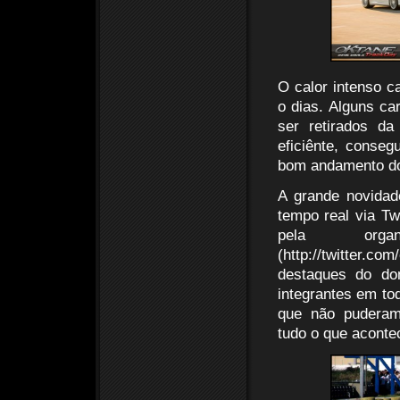
O calor intenso c
o dias. Alguns c
ser retirados da
eficiênte, conseg
bom andamento do
A grande novidad
tempo real via Tw
pela orga
(http://twitter
destaques do do
integrantes em tod
que não puderam
tudo o que aconte