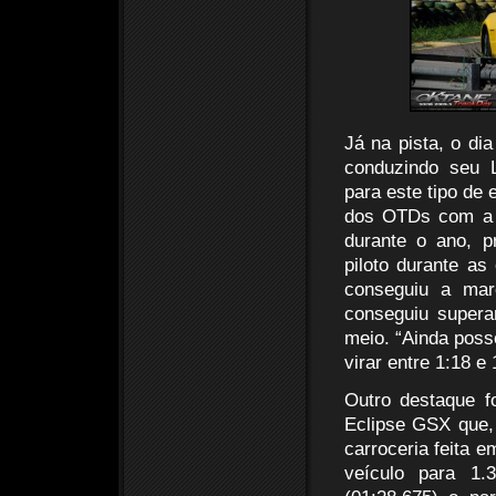
Já na pista, o dia
conduzindo seu 
para este tipo de e
dos OTDs com a m
durante o ano, 
piloto durante as
conseguiu a mar
conseguiu super
meio. “Ainda poss
virar entre 1:18 e
Outro destaque f
Eclipse GSX que,
carroceria feita 
veículo para 1