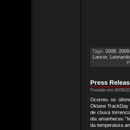
Tags:
2009
,
2009
Lancer
,
Leonardo
P
Press Releas
Postado em:30/06/20
Ocorreu no últim
Oktane TrackDay
de chuva torrenci
dia amanheceu “li
da temperatura am