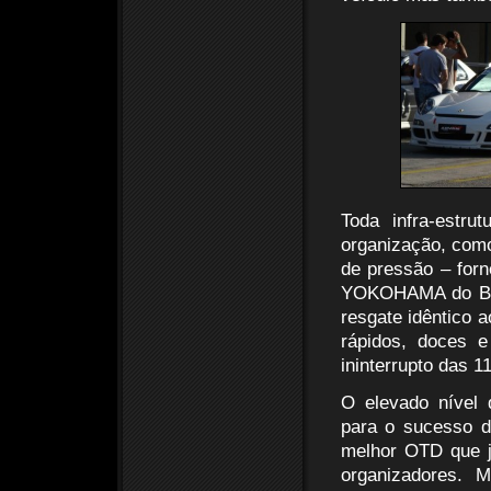
Toda infra-estru
organização, como
de pressão – forn
YOKOHAMA do Bras
resgate idêntico a
rápidos, doces e
ininterrupto das 
O elevado nível d
para o sucesso d
melhor OTD que j
organizadores. 