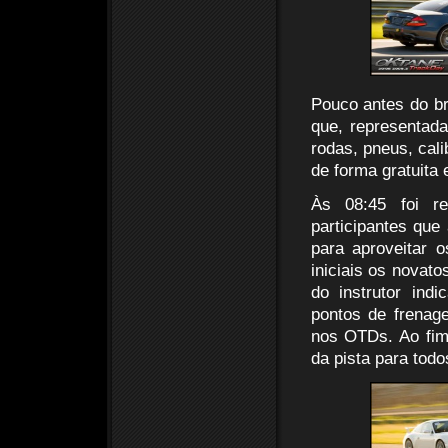
Pouco antes do br
que, representada
rodas, pneus, cal
de forma gratuita 
Às 08:45 foi re
participantes que
para aproveitar 
iniciais os novato
do instrutor ind
pontos de frena
nos OTDs. Ao fim 
da pista para todo