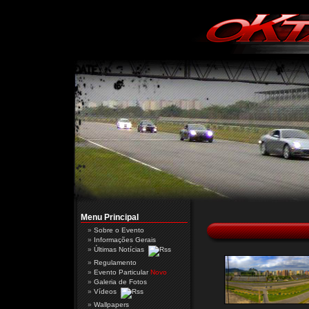
Menu Principal
Sobre o Evento
Informações Gerais
Últimas Notícias
Regulamento
Evento Particular
Novo
Galeria de Fotos
Vídeos
Wallpapers