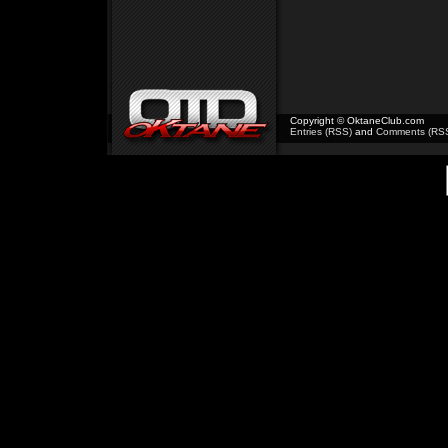
Copyright © OktaneClub.com
Entries (RSS)
and
Comments (RS