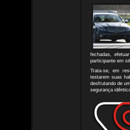
fechadas, efetu
participante em si
Trata-se, em re
testarem suas hab
desfrutando de um
segurança idêntico