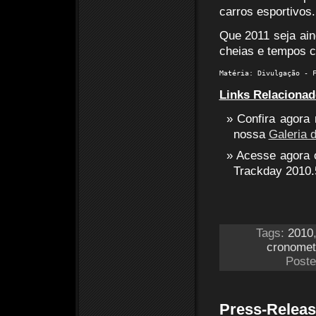
carros esportivos.
Que 2011 seja ain
cheias e tempos c
Matéria: Divulgação - 
Links Relacionad
Confira agora
nossa
Galeria 
Acesse agora o
Trackday 2010.
Tags:
2010
cronome
Poste
Press-Releas