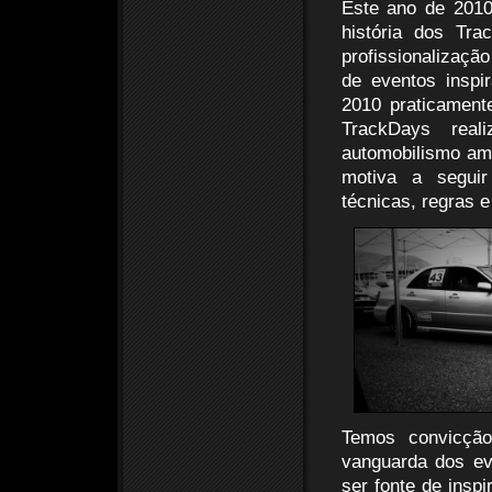
Este ano de 2010
história dos Tr
profissionalizaç
de eventos insp
2010 praticament
TrackDays rea
automobilismo am
motiva a seguir
técnicas, regras 
Temos convicção
vanguarda dos ev
ser fonte de insp