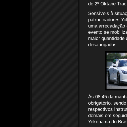
do 2º Oktane Trac
Sensíveis à situa
patrocinadores Yo
uma arrecadação d
evento se mobiliz
maior quantidade 
desabrigados.
Às 08:45 da manhã 
obrigatório, sendo
respectivos instru
demais em seguid
Yokohama do Brasi