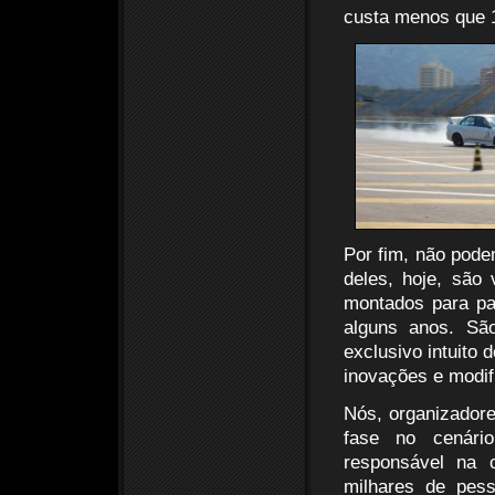
custa menos que 1
Por fim, não pode
deles, hoje, são
montados para pa
alguns anos. Sã
exclusivo intuito
inovações e modifi
Nós, organizador
fase no cenário
responsável na 
milhares de pes