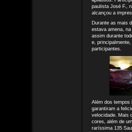
paulista José F., 
alcançou a impres
Durante as mais de
estava amena, na 
assim durante todo
e, principalmente
participantes.
Além dos tempos b
garantiram a feli
velocidade. Mais 
cores, além de um
raríssima 135 Sa