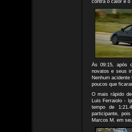
contra o calor e o
Às 09:15, após o
novatos e seus i
Nenhum acidente fo
poucos que ficaram
O mais rápido de
Luis Ferraiolo - 
tempo de 1:21.
participante, po
Marcos M. em seu