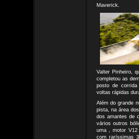
Maverick.
Valter Pinheiro, 
completou as dem
posto de corrida
voltas rápidas dur
Além do grande nú
pista, na área do
dos amantes de c
vários outros bó
uma , motor V12 B
com raríssimas 3