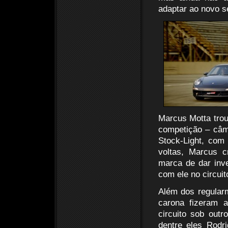
adaptar ao novo se
Marcus Motta tro
competição – câm
Stock-Light, com
voltas, Marcus 
marca de dar inv
com ele no circuit
Além dos regularm
carona fizeram a
circuito sob outr
dentre eles Rodr