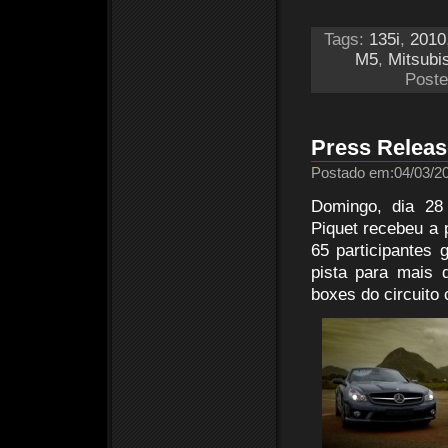
Tags:
135i
,
2010
M5
,
Mitsubi
Poste
Press Releas
Postado em:04/03/20
Domingo, dia 28 
Piquet recebeu a 
65 participantes 
pista para mais 
boxes do circuito 