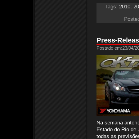
Tags:
2010
,
20
Poste
Press-Releas
Postado em:23/04/20
Na semana anterio
Estado do Rio de 
todas as previsões