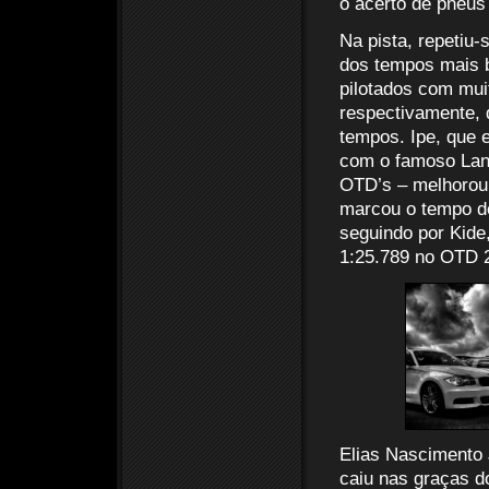
o acerto de pneus 
Na pista, repetiu
dos tempos mais 
pilotados com muit
respectivamente, q
tempos. Ipe, que 
com o famoso Lanc
OTD’s – melhorou 
marcou o tempo de
seguindo por Kide
1:25.789 no OTD 2
Elias Nascimento J
caiu nas graças 