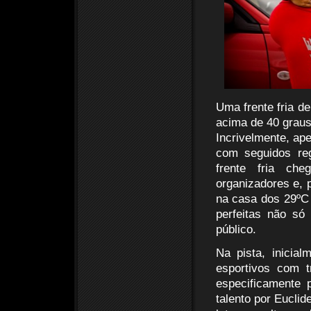
Uma frente fria d
acima de 40 graus
Incrivelmente, ap
com seguidos re
frente fria ch
organizadores e, 
na casa dos 29ºC
perfeitas não s
público.
Na pista, inicial
esportivos com 
especificamente 
talento por Euclid