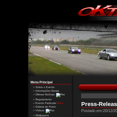
Menu Principal
Sobre o Evento
Informações Gerais
Últimas Notícias
Regulamento
Press-Releas
Evento Particular
Novo
Galeria de Fotos
Postado em:20/12/20
Vídeos
Wallpapers