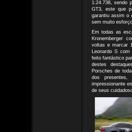
1:24.738, sendo 
GT3, este que p
garantiu assim o
sem muito esforço
Em todas as esca
Kronemberger co
voltas e marcar 
Leonardo S com 
feito fantástico p
destes destaque
Porsches de toda
dos presentes,
impressionante es
de seus cuidados