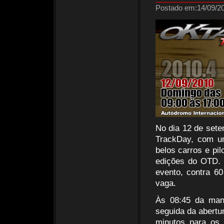
Postado em:14/09/20
No dia 12 de sete
TrackDay, com um
belos carros e pil
edições do OTD. 
evento, contra 6
vaga.
Às 08:45 da manhã
seguida da abertur
minutos para os 