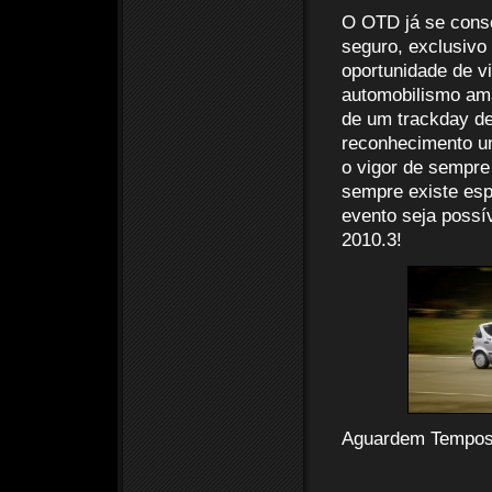
O OTD já se cons
seguro, exclusivo 
oportunidade de v
automobilismo ama
de um trackday de 
reconhecimento un
o vigor de sempre
sempre existe esp
evento seja possí
2010.3!
Aguardem Tempos,