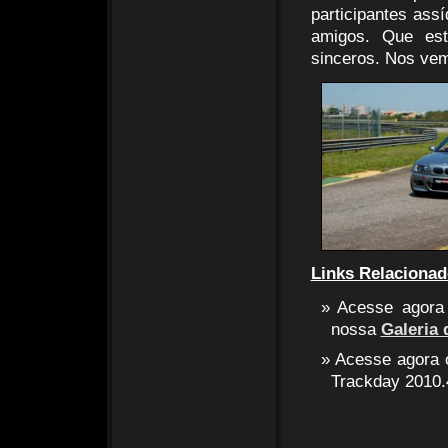
participantes ass
amigos. Que est
sinceros. Nos ve
Links Relacionad
Acesse agora
nossa
Galeria 
Acesse agora o
Trackday 2010.