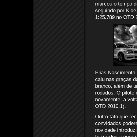
marcou o tempo de
seguindo por Kide
1:25.789 no OTD 2
Elias Nascimento J
caiu nas graças 
branco, além de 
rodados. O piloto
novamente, a volta
OTD 2010.1).
Outro fato que rec
convidados podere
novidade introduz
felizardos a oport