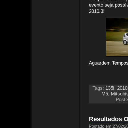
evento seja possí
2010.3!
Aguardem Tempos,
Tags:
135i
,
2010
M5
,
Mitsubi
Poste
Resultados O
Postado em:27/02/20