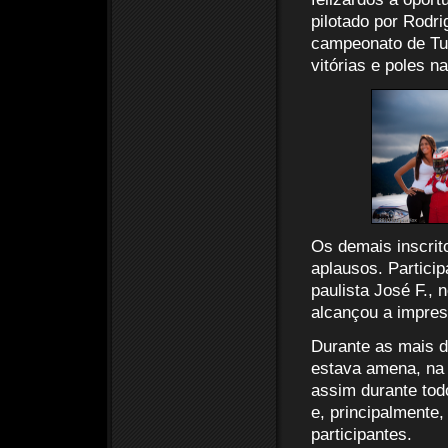
pilotado por Rodr
campeonato de Tur
vitórias e poles n
Os demais inscri
aplausos. Partici
paulista José F., 
alcançou a impres
Durante as mais de
estava amena, na 
assim durante todo
e, principalmente
participantes.