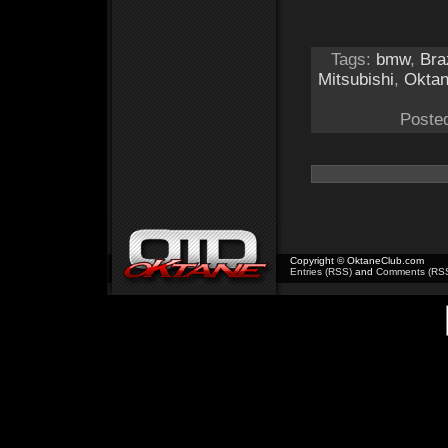
Tags:
bmw
,
Bra
Mitsubishi
,
Okta
Poste
Copyright © OktaneClub.com
Entries (RSS)
and
Comments (RS