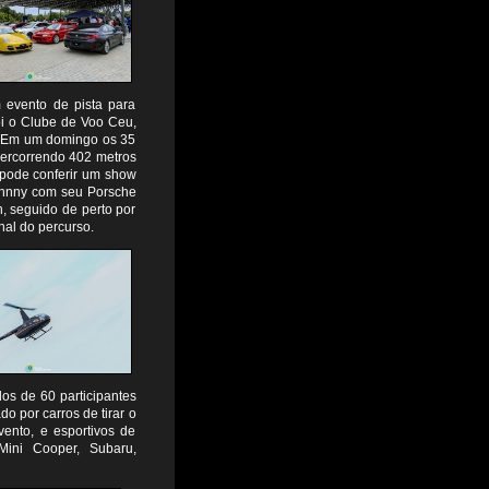
 evento de pista para
foi o Clube de Voo Ceu,
o. Em um domingo os 35
percorrendo 402 metros
 pode conferir um show
Johnny com seu Porsche
, seguido de perto por
al do percurso.
s de 60 participantes
do por carros de tirar o
vento, e esportivos de
Mini Cooper, Subaru,