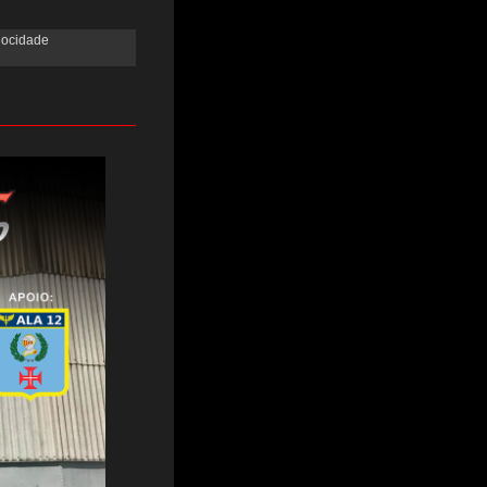
locidade