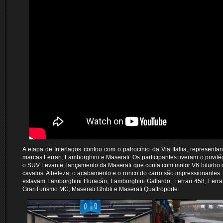
A etapa de Interlagos contou com o patrocínio da Via Itallia, representant
marcas Ferrari, Lamborghini e Maserati. Os participantes tiveram o privilé
o SUV Levante, lançamento da Maserati que conta com motor V6 biturbo
cavalos. A beleza, o acabamento e o ronco do carro são impressionante
estavam Lamborghini Huracán, Lamborghini Gallardo, Ferrari 458, Ferrar
GranTurismo MC, Maserati Ghibli e Maserati Quattroporte.