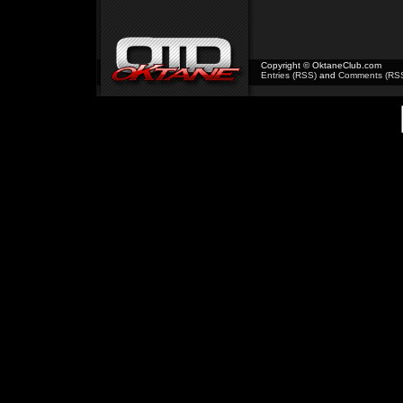
Copyright © OktaneClub.com
Entries (RSS)
and
Comments (RS