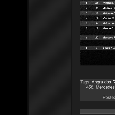
Tags:
Angra dos R
458
,
Mercedes
Poste