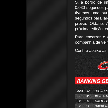
S. a bordo de u
0,030 segundos p
tivemos uma surp
segundos para lar
provas Oktane. A
próxima edição t
Para encerrar o
companhia de vel
Confira abaixo as 