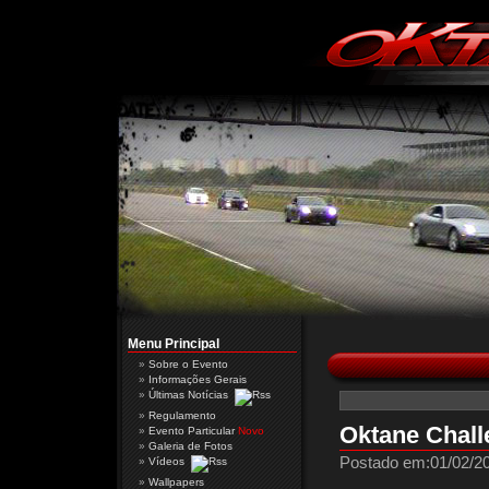
Menu Principal
Sobre o Evento
Informações Gerais
Últimas Notícias
Regulamento
Oktane Chall
Evento Particular
Novo
Galeria de Fotos
Postado em:01/02/20
Vídeos
Wallpapers