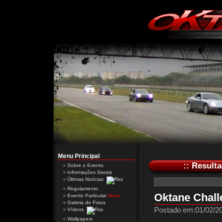
Menu Principal
:: Result
Sobre o Evento
Informações Gerais
Últimas Notícias
Regulamento
Oktane Chall
Evento Particular
Novo
Galeria de Fotos
Postado em:01/02/20
Vídeos
Wallpapers