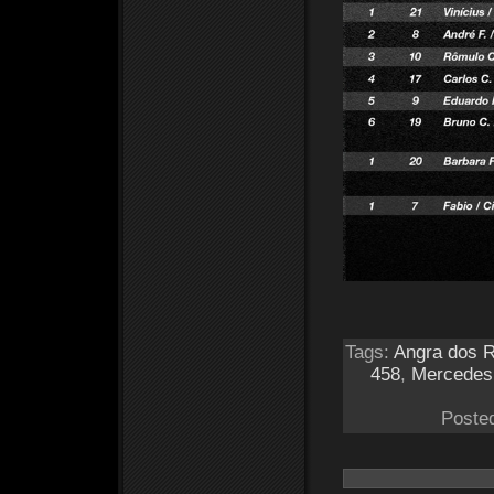
Tags:
Angra dos R
458
,
Mercedes
Poste