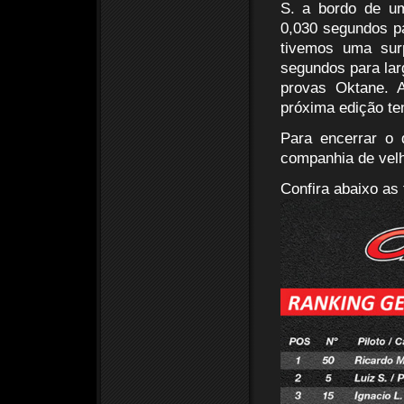
S. a bordo de u
0,030 segundos p
tivemos uma surp
segundos para lar
provas Oktane. A
próxima edição t
Para encerrar o
companhia de vel
Confira abaixo as 