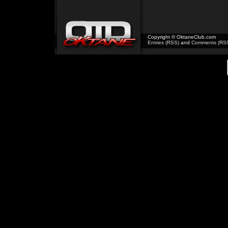
Copyright © OktaneClub.com
Entries (RSS)
and
Comments (RS