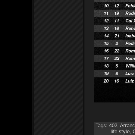
Tags:
402
,
Arran
life style
,