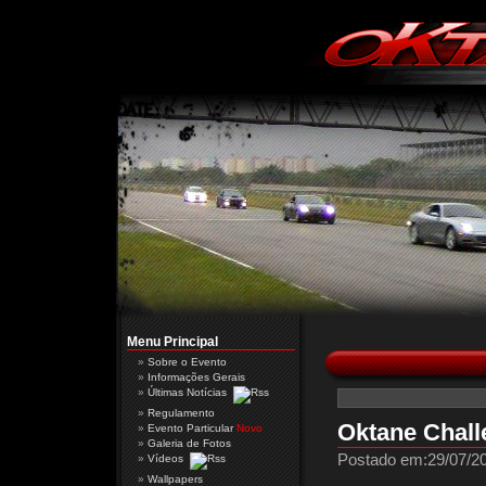
Menu Principal
Sobre o Evento
Informações Gerais
Últimas Notícias
Regulamento
Oktane Chall
Evento Particular
Novo
Galeria de Fotos
Postado em:29/07/20
Vídeos
Wallpapers