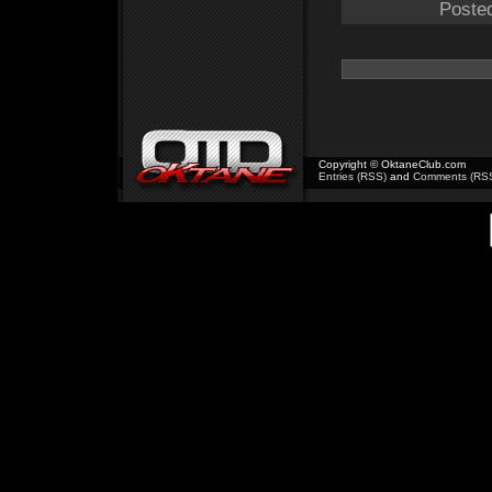
Poste
Copyright © OktaneClub.com
Entries (RSS)
and
Comments (RS