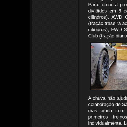
Para tornar a pro
divididos em 6 c
cilindros), AWD 
(tração traseira a
cilindros), FWD S
Club (tração diante
A chuva não ajudo
colaboração de Sã
mas ainda com a
primeiros trein
individualmente. 