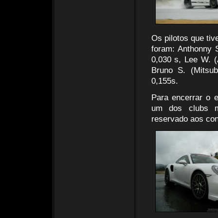
Os pilotos que ti
foram: Anthonny 
0,030 s, Lee W. 
Bruno S. (Mitsub
0,155s.
Para encerrar o e
um dos clubs m
reservado aos con