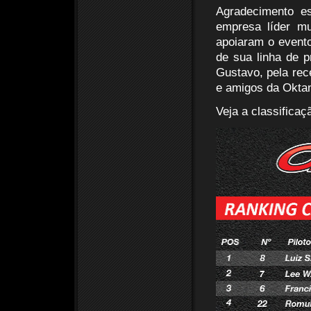
Agradecimento e
empresa líder mu
apoiaram o evento
de sua linha de 
Gustavo, pela rec
e amigos da Okta
Veja a classificaç