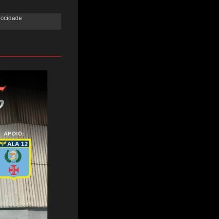
locidade