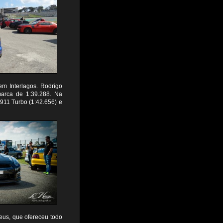
 em Interlagos. Rodrigo
marca de 1:39.288. Na
911 Turbo (1:42.656) e
eus, que ofereceu todo