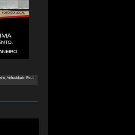
eiro
,
Velocidade Final