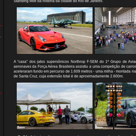
Standing Mile da história da cidade do Rio de Janeiro.
-
A “casa” dos jatos supersônicos Northrop F-5EM do 1º Grupo de Avi
aeronaves da Força Aérea Brasileira assistiu a uma competição de carros
aceleraram fundo em percurso de 1.609 metros - uma milha - montada na p
de Santa Cruz, cuja extensão total é de aproximadamente 2.600m.