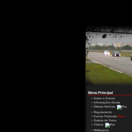
Menu Principal
Sobre o Evento
Informações Gerais
Últimas Notícias
Regulamento
Evento Particular
Novo
Galeria de Fotos
Vídeos
Wallpapers