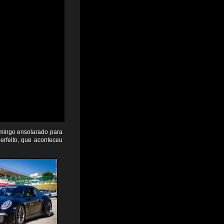
mingo ensolarado para
erfeito, que aconteceu