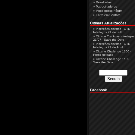
Resultados
Patrocinadores
Visite nosso Fórum
Entre em Contato
Últimas Atualizações
Inscrições abertas - OTD -
Interlagos 21 de Julho
Oktane Trackday Interlagos 
21/07 - Save the Date
Inscrições abertas - OTD -
Interlagos 21 de Abril
Oktane Challenge 1600 -
Press Release
Oktane Challenge 1500 -
Save the Date
Facebook