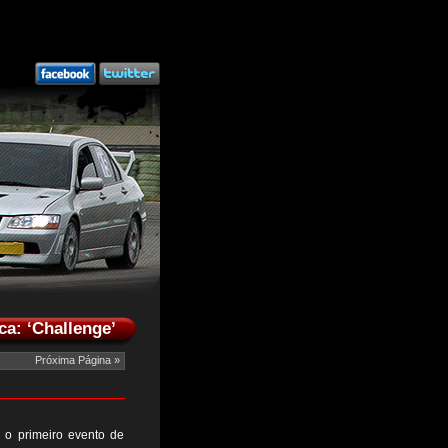
ca: ‘Challenge’
Próxima Página »
 o primeiro evento de