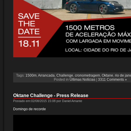
Tags:
1500m
,
Arrancada
,
Challenge
,
cronometragem
,
Oktane
,
rio de jan
Posted in
Últimas Notícias
|
3311 Comments »
Oktane Challenge - Press Release
Postado em:02/08/2015 15:08 por Daniel Amante
Domingo de recorde