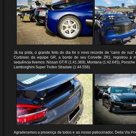
Já na pista, o grande feito do dia foi o novo recorde de “carro de rua”
Corbisier, da equipe GR, a bordo de seu Corvette ZR1, registrou a 
sequência tivemos: Nissan GT-R (1:41.369), Montana (1:42.645), Porsche 
Lamborghini Super Trofeo Stradale (1:44.558).
Agradecemos a presença de todos e ao nosso patrocinador, Della Via Pn