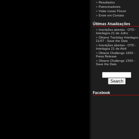
Resultados
Patrocinadores
Visite nosso Fórum
Entre em Contato
Últimas Atualizações
Inscrições abertas - OTD -
Interlagos 21 de Julho
Oktane Trackday Interlagos 
21/07 - Save the Date
Inscrições abertas - OTD -
Interlagos 21 de Abril
Oktane Challenge 1600 -
Press Release
Oktane Challenge 1500 -
Save the Date
Facebook