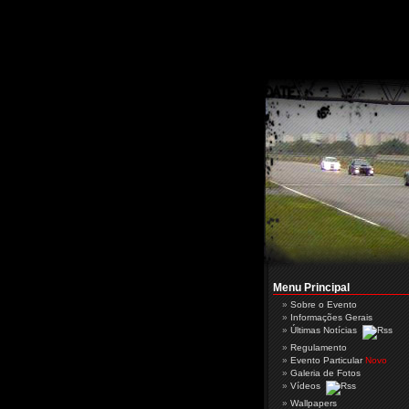
Menu Principal
Sobre o Evento
Informações Gerais
Últimas Notícias
Regulamento
Evento Particular
Novo
Galeria de Fotos
Vídeos
Wallpapers