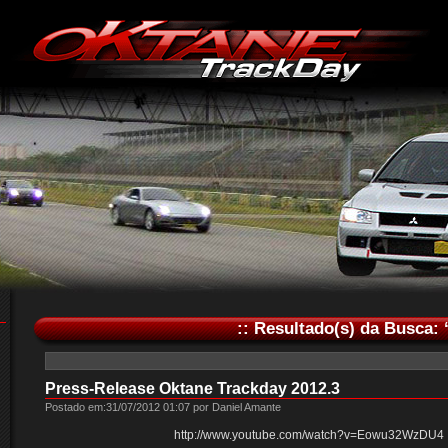
:: Resultado(s) da Busca: 
Press-Release Oktane Trackday 2012.3
Postado em:31/07/2012 01:07 por Daniel Amante
http://www.youtube.com/watch?v=Eowu32WzDU4