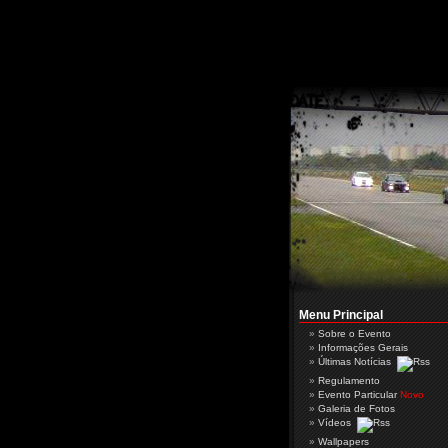
Menu Principal
Sobre o Evento
Informações Gerais
Últimas Notícias
Regulamento
Evento Particular
Novo
Galeria de Fotos
Vídeos
Wallpapers