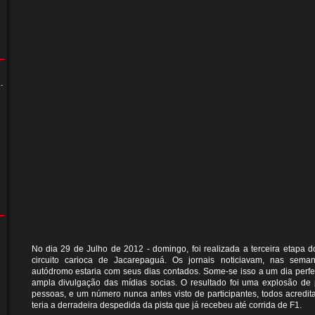
-
No dia 29 de Julho de 2012 - domingo, foi realizada a terceira etapa 
circuito carioca de Jacarepaguá. Os jornais noticiavam, nas sema
autódromo estaria com seus dias contados. Some-se isso a um dia perfei
ampla divulgação das mídias socias. O resultado foi uma explosão de 
pessoas, e um número nunca antes visto de participantes, todos acredita
teria a derradeira despedida da pista que já recebeu até corrida de F1.