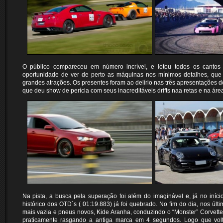
O público compareceu em número incrível, e lotou todos os cantos
oportunidade de ver de perto as máquinas nos mínimos detalhes, que 
grandes atrações. Os presentes foram ao delírio nas três apresentações 
que deu show de perícia com seus inacreditáveis drifts naa retas e na áre
Na pista, a busca pela superação foi além do imaginável e, já no iníc
histórico dos OTD´s ( 01:19.883) já foi quebrado. No fim do dia, nos últ
mais vazia e pneus novos, Kide Aranha, conduzindo o “Monster” Corvette
praticamente rasgando a antiga marca em 4 segundos. Logo que voltou