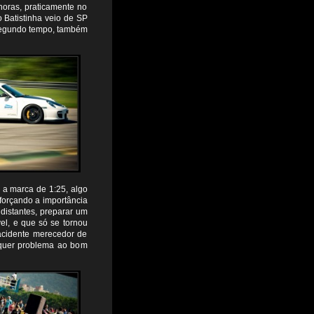
oras, praticamente no
 Batistinha veio de SP
segundo tempo, também
 a marca de 1:25, algo
forçando a importância
distantes, preparar um
el, e que só se tornou
acidente merecedor de
lquer problema ao bom