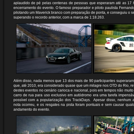
aplaudido de pé pelas centenas de pessoas que esperaram até as 17 h
encerramento do evento. O famoso preparador e piloto paulista Fernando
pilotando um Maverick branco com preparação de ponta, e conseguiu o 
superando o recordo anterior, com a marca de 1:18.263.
Além disso, nada menos que 13 dos mais de 90 participantes superaram
que, até 2010, era considerado quase que um milagre nos OTD do Rio, re
destes eventos no cenário carioca e nacional, pois em tempos não muito 
carro de rua para uso exclusivo em autódromo era uma tarefa impensáv
possível com a popularização dos TrackDays. Apesar disso, nenhum 
nota ocorreu, e os resgates na pista foram pontuais e sem causar qua
andamento do evento.