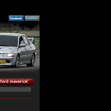
‘ford maverick’