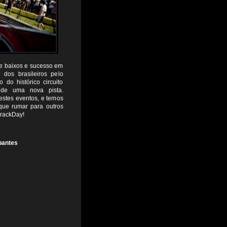
te baixos e sucesso em
 dos brasileiros pelo
 do histórico circuito
 de uma nova pista.
estes eventos, e temos
que rumar para outros
TrackDay!
ipantes