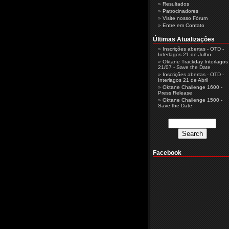
Resultados
Patrocinadores
Visite nosso Fórum
Entre em Contato
Últimas Atualizações
Inscrições abertas - OTD -
Interlagos 21 de Julho
Oktane Trackday Interlagos 
21/07 - Save the Date
Inscrições abertas - OTD -
Interlagos 21 de Abril
Oktane Challenge 1600 -
Press Release
Oktane Challenge 1500 -
Save the Date
Facebook