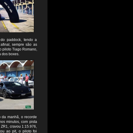
 do paddock, tendo a
afinal, sempre são as
do piloto Tiago Romano,
a dos boxes.
io da manhã, o recorde
imos minutos, com pista
 ZR1, cravou 1:15.976,
 ao pit, o piloto foi