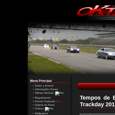
Menu Principal
Sobre o Evento
Informações Gerais
Últimas Notícias
Tempos de B
Regulamento
Evento Particular
Novo
Trackday 201
Galeria de Fotos
Vídeos
Wallpapers