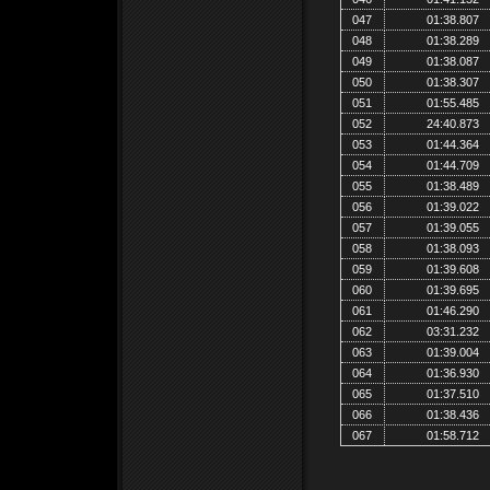
047
01:38.807
048
01:38.289
049
01:38.087
050
01:38.307
051
01:55.485
052
24:40.873
053
01:44.364
054
01:44.709
055
01:38.489
056
01:39.022
057
01:39.055
058
01:38.093
059
01:39.608
060
01:39.695
061
01:46.290
062
03:31.232
063
01:39.004
064
01:36.930
065
01:37.510
066
01:38.436
067
01:58.712