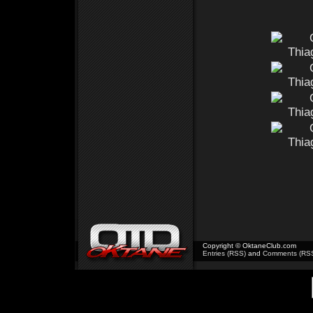
Copyright © OktaneClub.com
Entries (RSS)
and
Comments (RS