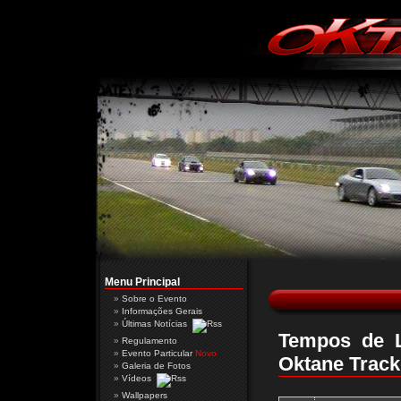
Menu Principal
Sobre o Evento
Informações Gerais
Últimas Notícias
Tempos de L
Regulamento
Evento Particular
Novo
Oktane Track
Galeria de Fotos
Vídeos
Wallpapers