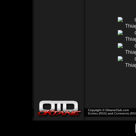
Copyright © OktaneClub.com
Entries (RSS)
and
Comments (RS