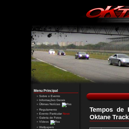
Menu Principal
Sobre o Evento
Informações Gerais
Últimas Notícias
Tempos de E
Regulamento
Evento Particular
Novo
Oktane Track
Galeria de Fotos
Vídeos
Wallpapers