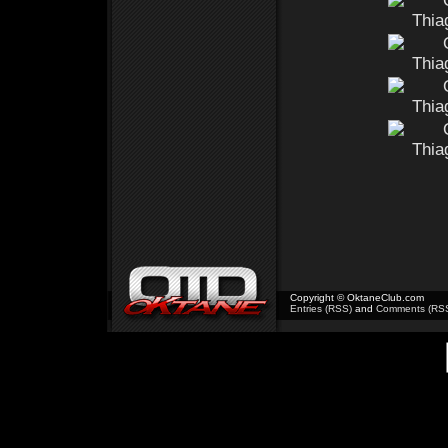
Copyright © OktaneClub.com
Entries (RSS)
and
Comments (RS