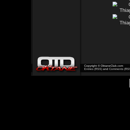
Copyright © OktaneClub.com
Entries (RSS)
and
Comments (RS