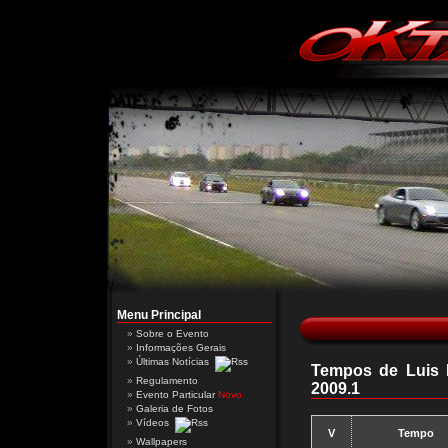
Menu Principal
Sobre o Evento
Informações Gerais
Últimas Notícias
Tempos de Luis F
Regulamento
2009.1
Evento Particular
Novo
Galeria de Fotos
Vídeos
V
Tempo
Wallpapers