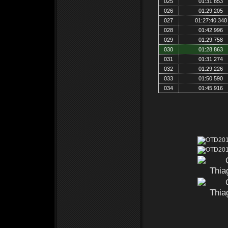
025
01:31.853
026
01:29.205
027
01:27:40.340
028
01:42.996
029
01:29.758
030
01:28.863
031
01:31.274
032
01:29.226
033
01:50.590
034
01:45.916