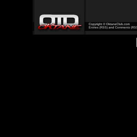
Copyright © OktaneClub.com
Entries (RSS)
and
Comments (RS