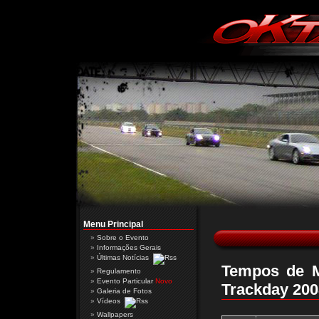
Menu Principal
Sobre o Evento
Informações Gerais
Últimas Notícias
Tempos de M
Regulamento
Evento Particular
Novo
Trackday 200
Galeria de Fotos
Vídeos
Wallpapers