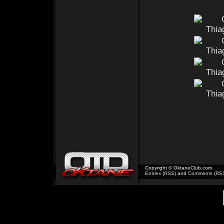
Copyright © OktaneClub.com
Entries (RSS)
and
Comments (RS